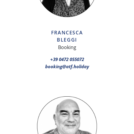
FRANCESCA
BLEGGI
Booking
+39 0472 055072
booking@atf.holiday