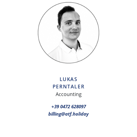
LUKAS
PERNTALER
Accounting
+39 0472 628097
billing@atf.holiday