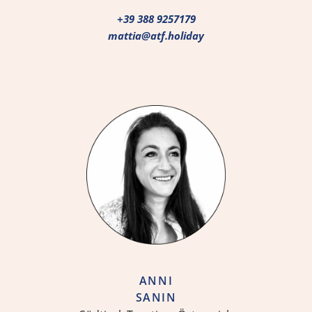
+39 388 9257179
mattia@atf.holiday
ANNI
SANIN