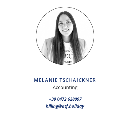
MELANIE TSCHAICKNER
Accounting
+39 0472 628097
billing@atf.holiday