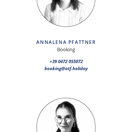
ANNALENA PFATTNER
Booking
+39 0472 055072
booking@atf.holiday