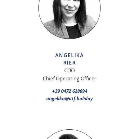
ANGELIKA
RIER
COO
Chief Operating Officer
+39 0472 628094
angelika@atf.holiday