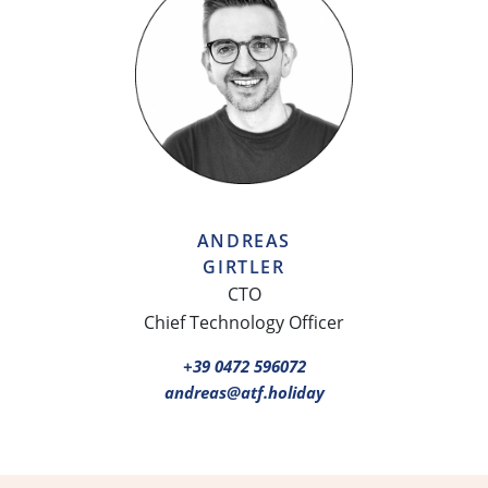
ANDREAS
GIRTLER
CTO
Chief Technology Officer
+39 0472 596072
andreas@atf.holiday