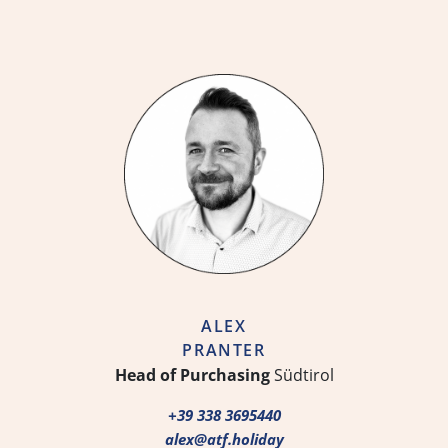
ALEX
PRANTER
Head of Purchasing
Südtirol
+39 338 3695440
alex@atf.holiday