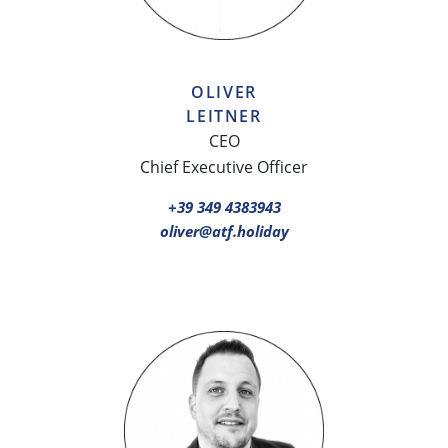
OLIVER
LEITNER
CEO
Chief Executive Officer
+39 349 4383943
oliver@atf.holiday