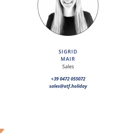
SIGRID
MAIR
Sales
+39 0472 055072
sales@atf.holiday