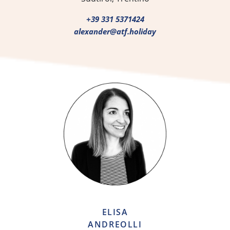
+39 331 5371424
alexander@atf.holiday
ELISA
ANDREOLLI