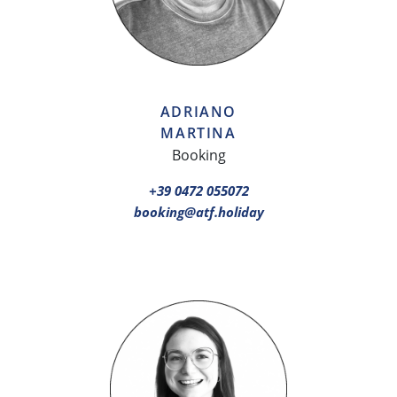
ADRIANO
MARTINA
Booking
+39 0472 055072
booking@atf.holiday