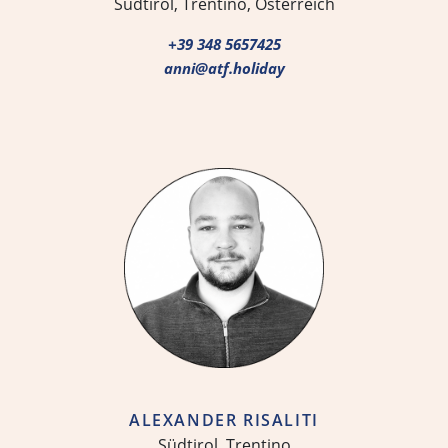
Südtirol, Trentino, Österreich
+39 348 5657425
anni@atf.holiday
ALEXANDER RISALITI
Südtirol, Trentino