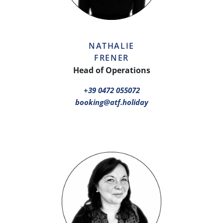
NATHALIE
FRENER
Head of Operations
+39 0472 055072
booking@atf.holiday