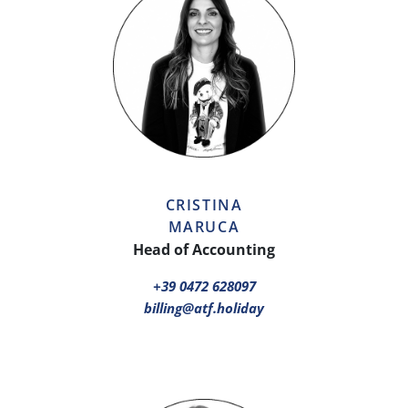
CRISTINA
MARUCA
Head of Accounting
+39 0472 628097
billing@atf.holiday