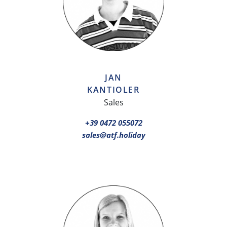
JAN
KANTIOLER
Sales
+39 0472 055072
sales@atf.holiday