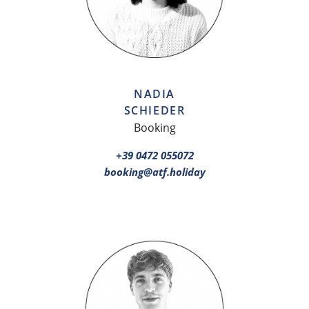
NADIA
SCHIEDER
Booking
+39 0472 055072
booking@atf.holiday