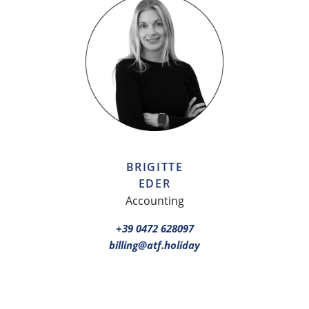
BRIGITTE
EDER
Accounting
+39 0472 628097
billing@atf.holiday