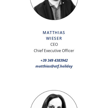
MATTHIAS
WIESER
CEO
Chief Executive Officer
+39 349 4383942
matthias@atf.holiday